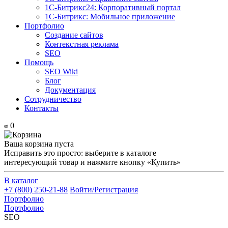
1С-Битрикс24: Корпоративный портал
1С-Битрикс: Мобильное приложение
Портфолио
Создание сайтов
Контекстная реклама
SEO
Помощь
SEO Wiki
Блог
Документация
Сотрудничество
Контакты
0
Ваша корзина пуста
Исправить это просто: выберите в каталоге
интересующий товар и нажмите кнопку «Купить»
В каталог
+7 (800) 250-21-88
Войти/Регистрация
Портфолио
Портфолио
SEO