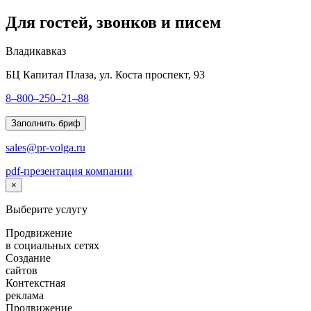
Для гостей, звонков и писем
Владикавказ
БЦ Капитал Плаза, ул. Коста проспект, 93
8–800–250–21–88
Заполнить бриф
sales@pr-volga.ru
pdf-презентация компании
×
Выберите услугу
Продвижение
в социальных сетях
Создание
сайтов
Контекстная
реклама
Продвижение