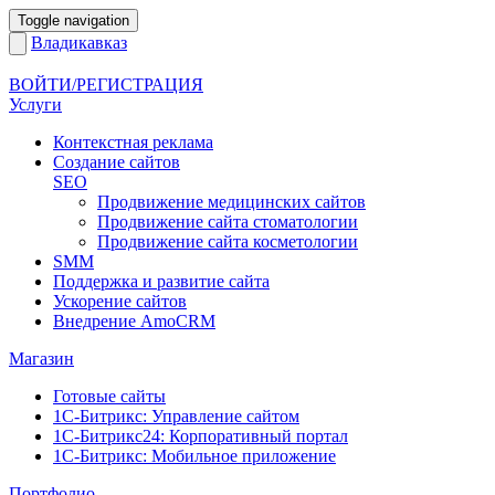
Toggle navigation
Владикавказ
ВОЙТИ/РЕГИСТРАЦИЯ
Услуги
Контекстная реклама
Создание сайтов
SEO
Продвижение медицинских сайтов
Продвижение сайта стоматологии
Продвижение сайта косметологии
SMM
Поддержка и развитие сайта
Ускорение сайтов
Внедрение AmoCRM
Магазин
Готовые сайты
1С-Битрикс: Управление сайтом
1С-Битрикс24: Корпоративный портал
1С-Битрикс: Мобильное приложение
Портфолио