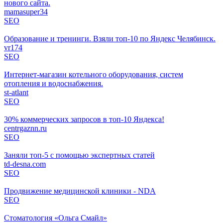
нового сайта.
mamasuper34
SEO
Образование и тренинги. Взяли топ-10 по Яндекс Челябинск.
vr174
SEO
Интернет-магазин котельного оборудования, систем
отопления и водоснабжения.
st-atlant
SEO
30% коммерческих запросов в топ-10 Яндекса!
centrgaznn.ru
SEO
Заняли топ-5 с помощью экспертных статей
td-desna.com
SEO
Продвижение медицинской клиники - NDA
SEO
Стоматология «Ольга Смайл»