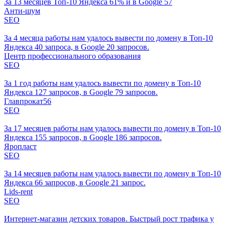
За 13 месяцев Топ-10 Яндекса 61% и в Google 57
Анти-шум
SEO
За 4 месяца работы нам удалось вывести по домену в Топ-10
Яндекса 40 запроса, в Google 20 запросов.
Центр профессионального образования
SEO
За 1 год работы нам удалось вывести по домену в Топ-10
Яндекса 127 запросов, в Google 79 запросов.
Главпрокат56
SEO
За 17 месяцев работы нам удалось вывести по домену в Топ-10
Яндекса 155 запросов, в Google 186 запросов.
Яропласт
SEO
За 14 месяцев работы нам удалось вывести по домену в Топ-10
Яндекса 66 запросов, в Google 21 запрос.
Lids-rent
SEO
Интернет-магазин детских товаров. Быстрый рост трафика у