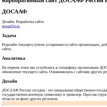
Корпоративный сайт ДОСААФ России в 
ДОСААФ
Дизайн, Разработка сайта
dosaaf34.ru
Задача
Редизайн текущего (очень устаревшего) сайта организации, д
сайта.
Аналитика
На первом этапе мы углубились в специфику организации ДОС
обновление текущего сайта. Ознакомились с сайтами других
Дизайн
ДОСААФ России сегодня - это уникальная общественно-госуда
государственно-военную символику и триколор. Простая стру
области на фоне других регионов.