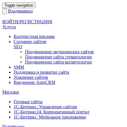
Toggle navigation
Владикавказ
ВОЙТИ/РЕГИСТРАЦИЯ
Услуги
Контекстная реклама
Создание сайтов
SEO
Продвижение медицинских сайтов
Продвижение сайта стоматологии
Продвижение сайта косметологии
SMM
Поддержка и развитие сайта
Ускорение сайтов
Внедрение AmoCRM
Магазин
Готовые сайты
1С-Битрикс: Управление сайтом
1С-Битрикс24: Корпоративный портал
1С-Битрикс: Мобильное приложение
Портфолио