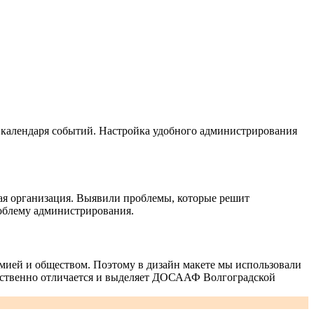
е календаря событий. Настройка удобного администрирования
ая организация. Выявили проблемы, которые решит
облему администрирования.
мией и обществом. Поэтому в дизайн макете мы использовали
щественно отличается и выделяет ДОСААФ Волгоградской