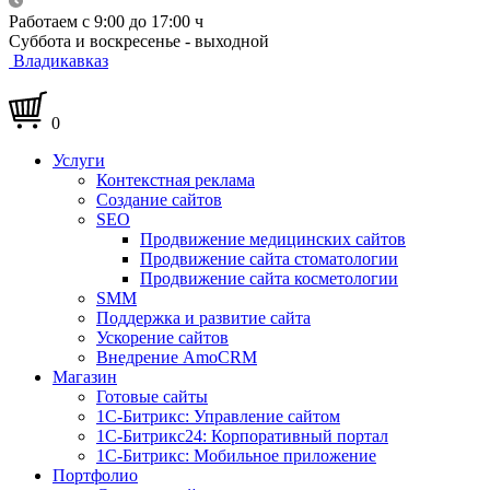
Работаем с 9:00 до 17:00 ч
Суббота и воскресенье - выходной
Владикавказ
0
Услуги
Контекстная реклама
Создание сайтов
SEO
Продвижение медицинских сайтов
Продвижение сайта стоматологии
Продвижение сайта косметологии
SMM
Поддержка и развитие сайта
Ускорение сайтов
Внедрение AmoCRM
Магазин
Готовые сайты
1С-Битрикс: Управление сайтом
1С-Битрикс24: Корпоративный портал
1С-Битрикс: Мобильное приложение
Портфолио