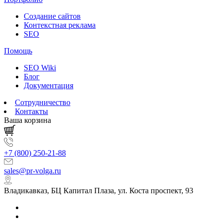
Создание сайтов
Контекстная реклама
SEO
Помощь
SEO Wiki
Блог
Документация
Сотрудничество
Контакты
Ваша корзина
+7 (800) 250-21-88
sales@pr-volga.ru
Владикавказ, БЦ Капитал Плаза, ул. Коста проспект, 93