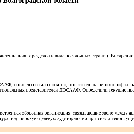
Волгоградской области
обавление новых разделов в виде посадочных страниц. Внедрени
ААФ, после чего стало понятно, что это очень широкопрофильн
 региональных представителей ДОСААФ. Определили текущие пр
рственная оборонная организация, связывающие звено между ар
ктура под широкую целевую аудиторию, но при этом дизайн су