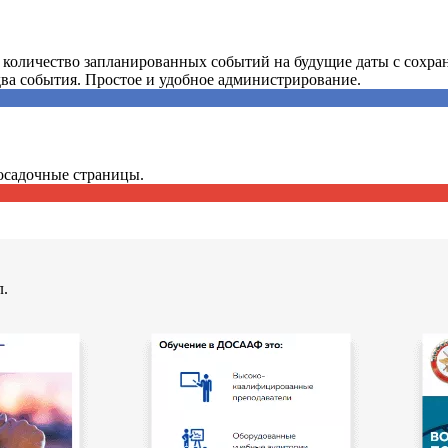
 количество запланированных событий на будущие даты с сохра
два события. Простое и удобное администрирование.
осадочные страницы.
л.